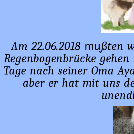
Am 22.06.2018
ßten w
mu
Regenbogenbrücke gehen la
Tage nach seiner Oma Ayan
aber er hat mit uns d
unendl