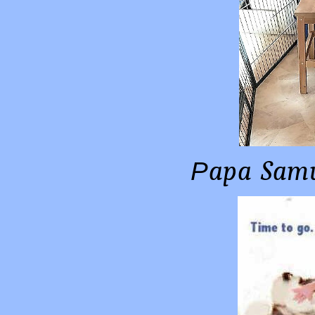
apa Sa
P