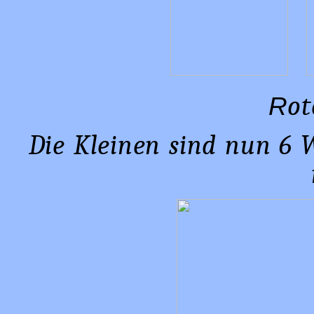
ot
R
Die Kleinen sind nun 6 