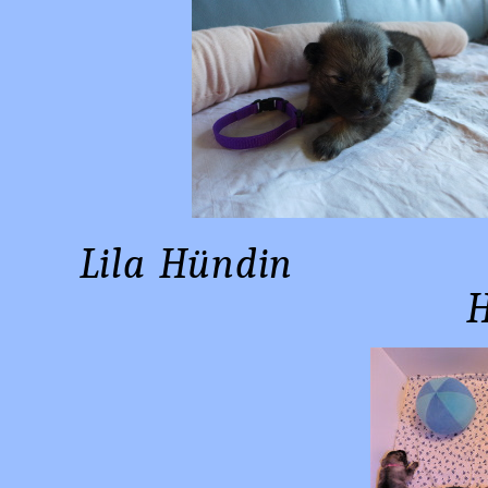
Lila Hü