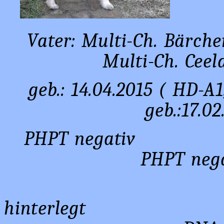
Vater: Multi-Ch. Bärch
Multi-Ch. Cee
geb.: 14.04.201
geb.:17.0
PHPT 
PHPT nega
hint