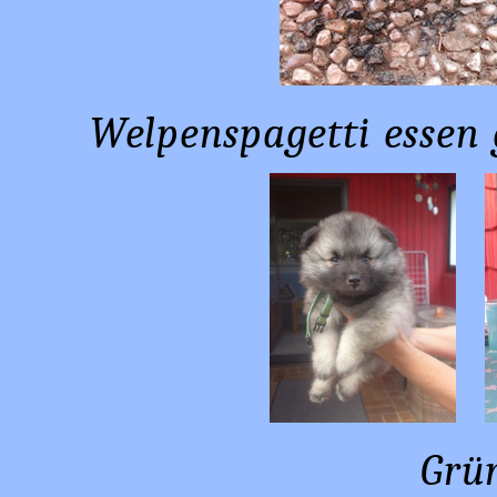
Welpenspagetti essen 
Grü