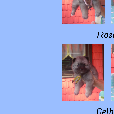
os
R
Gel