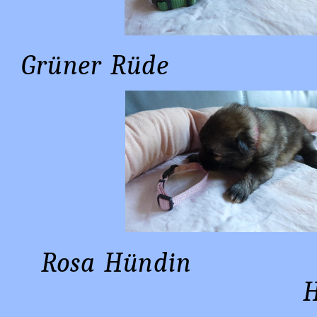
Grüner Rüde
Rosa Hü