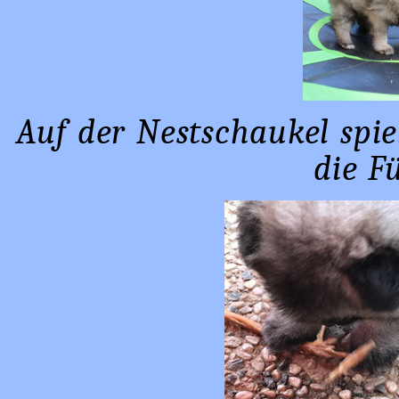
Auf der Nestschaukel spi
die F