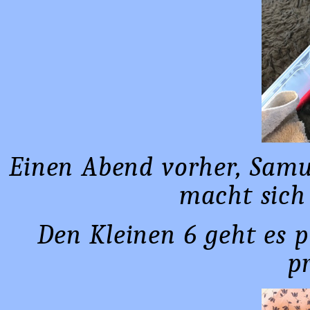
E
inen Abend vorher, Samu
macht sich
Den Kleinen 6 geht es p
p