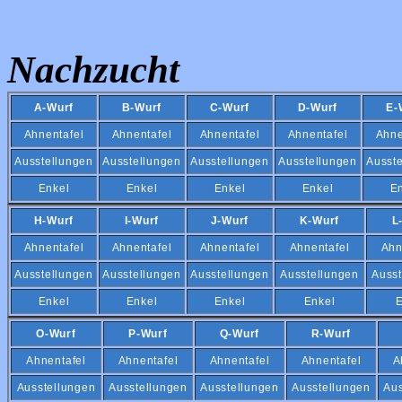
Nachzucht
A-Wurf
B-Wurf
C-Wurf
D-Wurf
E-
Ahnentafel
Ahnentafel
Ahnentafel
Ahnentafel
Ahne
Ausstellungen
Ausstellungen
Ausstellungen
Ausstellungen
Ausst
Enkel
Enkel
Enkel
Enkel
E
H-Wurf
I-Wurf
J-Wurf
K-Wurf
L
Ahnentafel
Ahnentafel
Ahnentafel
Ahnentafel
Ahn
Ausstellungen
Ausstellungen
Ausstellungen
Ausstellungen
Ausst
Enkel
Enkel
Enkel
Enkel
E
O-Wurf
P-Wurf
Q-Wurf
R-Wurf
Ahnentafel
Ahnentafel
Ahnentafel
Ahnentafel
A
Ausstellungen
Ausstellungen
Ausstellungen
Ausstellungen
Aus