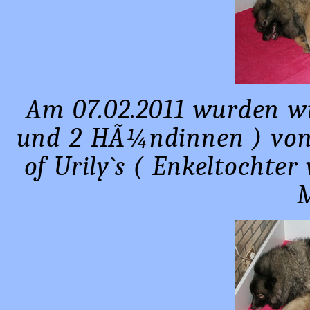
Am 07.02.2011 wurden w
und 2 HÃ¼ndinnen ) von 
of Urily`s ( Enkeltochter
M