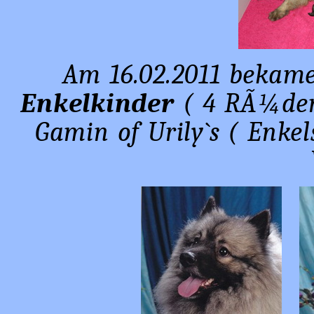
Am 16.02.2011 bekame
Enkelkinder
( 4 RÃ¼den
Gamin of Urily`s ( Enkel