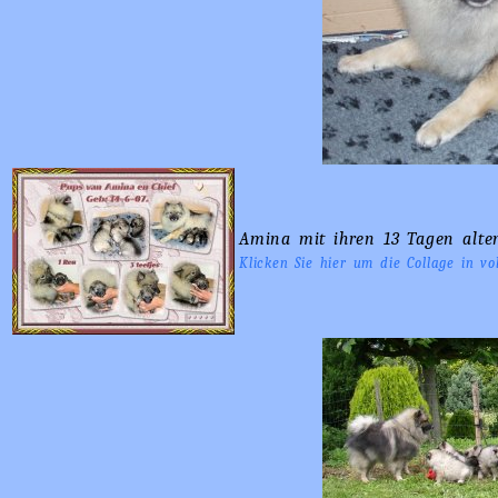
Amina mit ihren 13 Tagen alte
Klicken Sie hier um die Collage in v