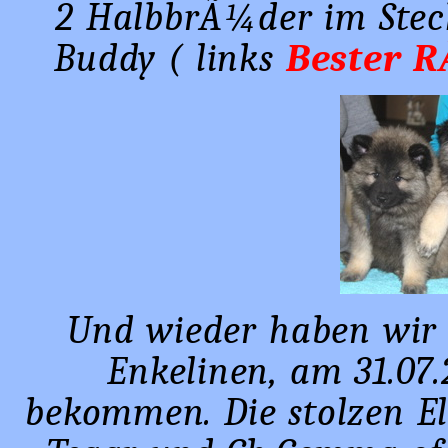
2 HalbbrÃ¼der im Ste
Buddy ( links
Bester 
Und wieder haben wir 
Enkelinen, am 31.07.
bekommen. Die stolzen El