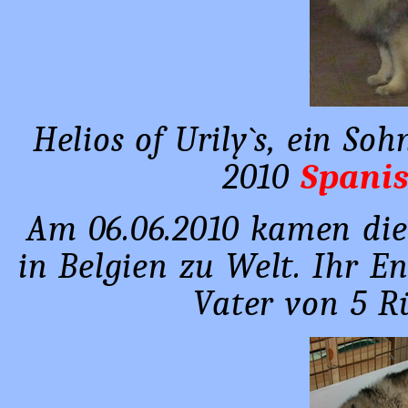
Helios of Urily`s, ein S
2010
Spani
Am 06.06.2010 kamen di
in Belgien zu Welt. Ihr E
Vater von 5 R