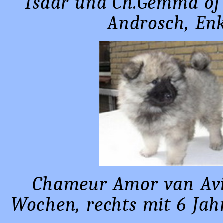
Tsaar und Ch.Gemma of U
Androsch, Enk
Chameur Amor van Avilf
Wochen, rechts mit 6 Jahr