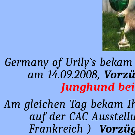
Germany of Urily`s bekam
am 14.09.2008,
Vorzü
Junghund bei
Am gleichen Tag bekam Ih
auf der CAC Ausstellu
Frankreich )
Vorzüg