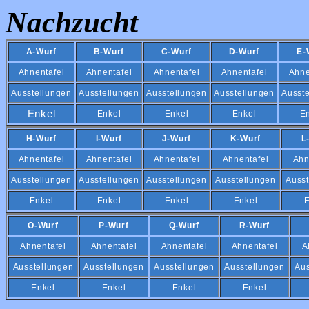
Nachzucht
A-Wurf
B-Wurf
C-Wurf
D-Wurf
E-
Ahnentafel
Ahnentafel
Ahnentafel
Ahnentafel
Ahne
Ausstellungen
Ausstellungen
Ausstellungen
Ausstellungen
Ausst
Enkel
Enkel
Enkel
Enkel
E
H-Wurf
I-Wurf
J-Wurf
K-Wurf
L
Ahnentafel
Ahnentafel
Ahnentafel
Ahnentafel
Ahn
Ausstellungen
Ausstellungen
Ausstellungen
Ausstellungen
Ausst
Enkel
Enkel
Enkel
Enkel
E
O-Wurf
P-Wurf
Q-Wurf
R-Wurf
Ahnentafel
Ahnentafel
Ahnentafel
Ahnentafel
A
Ausstellungen
Ausstellungen
Ausstellungen
Ausstellungen
Aus
Enkel
Enkel
Enkel
Enkel