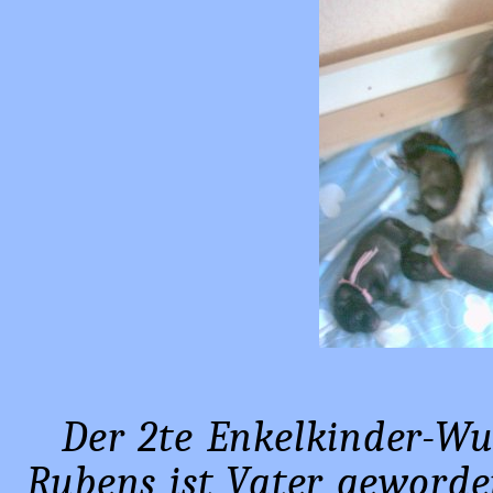
Der 2te Enkelkinder-Wu
Rubens ist Vater geworde