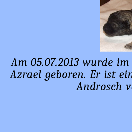
Am 05.07.2013 wurde im
Azrael geboren. Er ist e
Androsch v