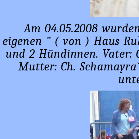
Am 04.05.2008 wurden
eigenen " ( von ) Haus Ru
und 2 Hündinnen. Vater: 
Mutter: Ch. Schamayra`
unt