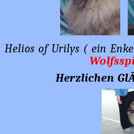
Helios of Urilys ( ein En
Wolfssp
Herzlichen G