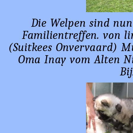
Die Welpen sind nun
Familientreffen. von l
(Suitkees Onvervaard) M
Oma Inay vom Alten Ni
Bi