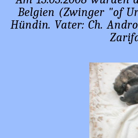
Belgien (Zwinger "of Ur
Hündin. Vater: Ch. Andr
Zarifa