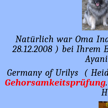
Natürlich war Oma Ina
28.12.2008 ) bei Ihrem 
Ayani 
Germany of Urilys ( Heid
Gehorsamkeitsprüfung
H