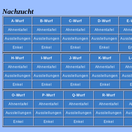
Nachzucht
A-Wurf
B-Wurf
C-Wurf
D-Wurf
E-
Ahnentafel
Ahnentafel
Ahnentafel
Ahnentafel
Ahne
Ausstellungen
Ausstellungen
Ausstellungen
Ausstellungen
Ausst
Enkel
Enkel
Enkel
Enkel
E
H-Wurf
I-Wurf
J-Wurf
K-Wurf
L
Ahnentafel
Ahnentafel
Ahnentafel
Ahnentafel
Ahn
Ausstellungen
Ausstellungen
Ausstellungen
Ausstellungen
Ausst
Enkel
Enkel
Enkel
Enkel
E
O-Wurf
P-Wurf
Q-Wurf
R-Wurf
Ahnentafel
Ahnentafel
Ahnentafel
Ahnentafel
A
Ausstellungen
Ausstellungen
Ausstellungen
Ausstellungen
Aus
Enkel
Enkel
Enkel
Enkel