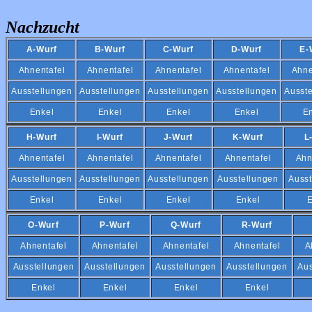
Nachzucht
A-Wurf
B-Wurf
C-Wurf
D-Wurf
E-
Ahnentafel
Ahnentafel
Ahnentafel
Ahnentafel
Ahne
Ausstellungen
Ausstellungen
Ausstellungen
Ausstellungen
Ausst
Enkel
Enkel
Enkel
Enkel
E
H-Wurf
I-Wurf
J-Wurf
K-Wurf
L
Ahnentafel
Ahnentafel
Ahnentafel
Ahnentafel
Ahn
Ausstellungen
Ausstellungen
Ausstellungen
Ausstellungen
Ausst
Enkel
Enkel
Enkel
Enkel
E
O-Wurf
P-Wurf
Q-Wurf
R-Wurf
Ahnentafel
Ahnentafel
Ahnentafel
Ahnentafel
A
Ausstellungen
Ausstellungen
Ausstellungen
Ausstellungen
Aus
Enkel
Enkel
Enkel
Enkel