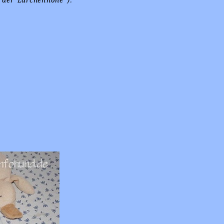
der Lärchenhöhe ).