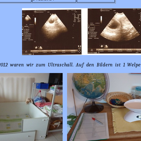
2012 waren wir zum Ultraschall. Auf den Bildern ist 1 Welp