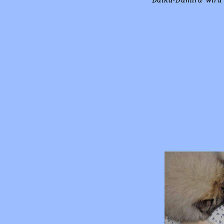
Daika-Damira wird