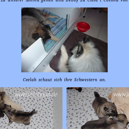
 zu unserer Amina gehen und Debby zu Chila ( Cosima von 
Ceelah schaut sich ihre Schwestern an.