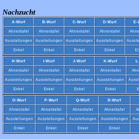
Nachzucht
A-Wurf
B-Wurf
C-Wurf
D-Wurf
E-
Ahnentafel
Ahnentafel
Ahnentafel
Ahnentafel
Ahne
Ausstellungen
Ausstellungen
Ausstellungen
Ausstellungen
Ausst
Enkel
Enkel
Enkel
Enkel
E
H-Wurf
I-Wurf
J-Wurf
K-Wurf
L
Ahnentafel
Ahnentafel
Ahnentafel
Ahnentafel
Ahn
Ausstellungen
Ausstellungen
Ausstellungen
Ausstellungen
Ausst
Enkel
Enkel
Enkel
Enkel
E
O-Wurf
P-Wurf
Q-Wurf
R-Wurf
Ahnentafel
Ahnentafel
Ahnentafel
Ahnentafel
A
Ausstellungen
Ausstellungen
Ausstellungen
Ausstellungen
Aus
Enkel
Enkel
Enkel
Enkel