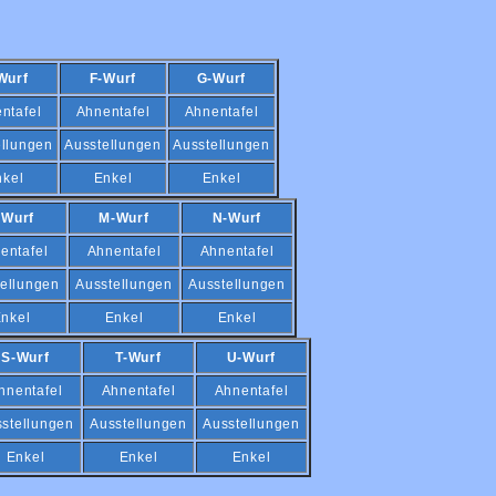
Wurf
F-Wurf
G-Wurf
ntafel
Ahnentafel
Ahnentafel
ellungen
Ausstellungen
Ausstellungen
nkel
Enkel
Enkel
-Wurf
M-Wurf
N-Wurf
entafel
Ahnentafel
Ahnentafel
ellungen
Ausstellungen
Ausstellungen
nkel
Enkel
Enkel
S-Wurf
T-Wurf
U-Wurf
hnentafel
Ahnentafel
Ahnentafel
stellungen
Ausstellungen
Ausstellungen
Enkel
Enkel
Enkel