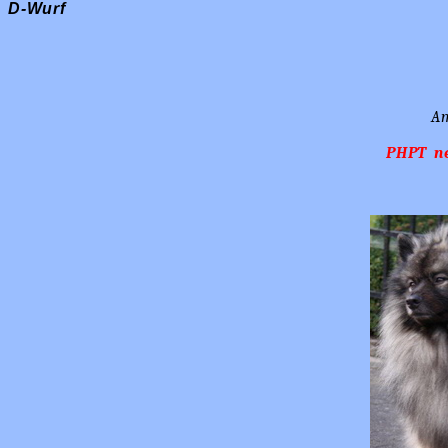
D-Wurf
Am
PHPT ne