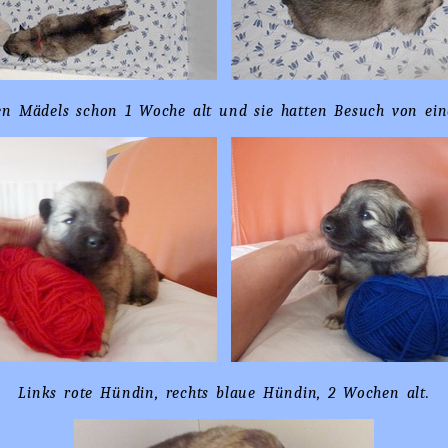
en Mädels schon 1 Woche alt und sie hatten Besuch von ein
Links rote Hündin, rechts blaue Hündin, 2 Wochen alt.