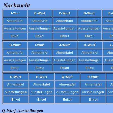
Nachzucht
B-Wurf
C-Wurf
D-Wurf
E-
A-Wurf
Ahnentafel
Ahnentafel
Ahnentafel
Ahnentafel
Ahne
Ausstellungen
Ausstellungen
Ausstellungen
Ausstellungen
Ausst
Enkel
Enkel
Enkel
Enkel
E
H-Wurf
I-Wurf
J-Wurf
K-Wurf
L
Ahnentafel
Ahnentafel
Ahnentafel
Ahnentafel
Ahn
Ausstellungen
Ausstellungen
Ausstellungen
Ausstellungen
Ausst
Enkel
Enkel
Enkel
Enkel
E
O-Wurf
P-Wurf
Q-Wurf
R-Wurf
Ahnentafel
Ahnentafel
Ahnentafel
Ahnentafel
A
Ausstellungen
Ausstellungen
Ausstellungen
Ausstellungen
Aus
Enkel
Enkel
Enkel
Enkel
Q
-
Wurf Ausstellungen