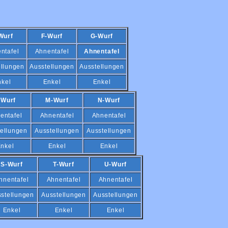
Wurf
F-Wurf
G-Wurf
ntafel
Ahnentafel
Ahnentafel
ellungen
Ausstellungen
Ausstellungen
nkel
Enkel
Enkel
-Wurf
M-Wurf
N-Wurf
entafel
Ahnentafel
Ahnentafel
ellungen
Ausstellungen
Ausstellungen
nkel
Enkel
Enkel
S-Wurf
T-Wurf
U-Wurf
hnentafel
Ahnentafel
Ahnentafel
stellungen
Ausstellungen
Ausstellungen
Enkel
Enkel
Enkel