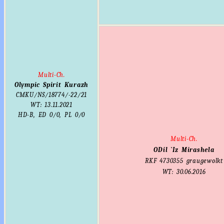
Multi-Ch.
Olympic Spirit Kurazh
CMKU/NS/18774/-22/21
WT: 13.11.2021
HD-B, ED 0/0, PL 0/0
Multi-Ch.
ODil `Iz Mirashela
RKF
4730355
graugewolkt
WT: 30.06.2016