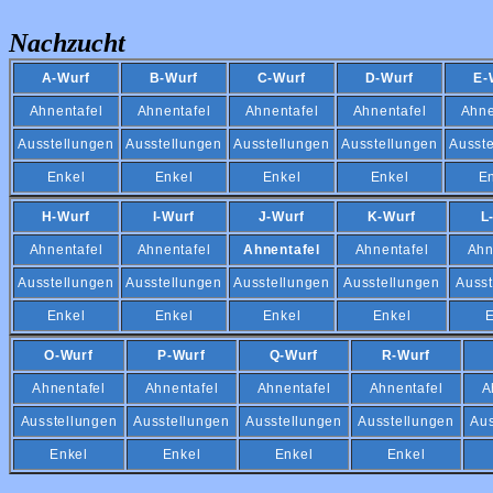
Nachzucht
A-Wurf
B-Wurf
C-Wurf
D-Wurf
E-
Ahnentafel
Ahnentafel
Ahnentafel
Ahnentafel
Ahne
Ausstellungen
Ausstellungen
Ausstellungen
Ausstellungen
Ausst
Enkel
Enkel
Enkel
Enkel
E
H-Wurf
I-Wurf
J-Wurf
K-Wurf
L
Ahnentafel
Ahnentafel
Ahnentafel
Ahnentafel
Ahn
Ausstellungen
Ausstellungen
Ausstellungen
Ausstellungen
Ausst
Enkel
Enkel
Enkel
Enkel
E
O-Wurf
P-Wurf
Q-Wurf
R-Wurf
Ahnentafel
Ahnentafel
Ahnentafel
Ahnentafel
A
Ausstellungen
Ausstellungen
Ausstellungen
Ausstellungen
Aus
Enkel
Enkel
Enkel
Enkel