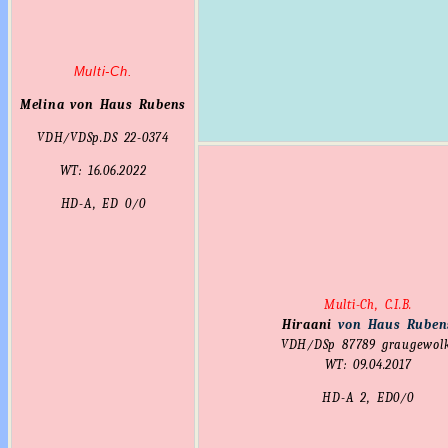
Multi-Ch.
Melina von Haus Rubens
VDH/VDSp.DS 22-0374
WT: 16.06.2022
HD-A, ED 0/0
Multi-Ch, C.I.B.
Hiraani
von Haus Ruben
VDH/DSp 87789 graugewol
WT: 09.04.2017
HD-A
2
, ED0/0