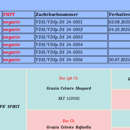
PHPT
Zuchtbuchnummer
Verhalte
negativ
VDH/VDSp.DS 24-0301
02.08.202
negativ
VDH/VDSp.DS 24-0302
04.10.202
negativ
VDH/VDSp.DS 24-0303
negativ
VDH/VDSp.DS 24-0304
negativ
VDH/VDSp.DS 24-0305
negativ
VDH/VDSp.DS 24-0306
20.07.202
Rus-Jgd-Ch.
Grazia Celeste Shopard
RKF 5159181
PIC SPIRIT
Rus-Ch.
Grazia Celeste Rafaella