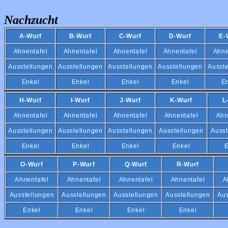
Nachzucht
A-Wurf
B-Wurf
C-Wurf
D-Wurf
E-
Ahnentafel
Ahnentafel
Ahnentafel
Ahnentafel
Ahne
Ausstellungen
Ausstellungen
Ausstellungen
Ausstellungen
Ausst
Enkel
Enkel
Enkel
Enkel
E
H-Wurf
I-Wurf
J-Wurf
K-Wurf
L
Ahnentafel
Ahnentafel
Ahnentafel
Ahnentafel
Ahn
Ausstellungen
Ausstellungen
Ausstellungen
Ausstellungen
Ausst
Enkel
Enkel
Enkel
Enkel
E
O-Wurf
P-Wurf
Q-Wurf
R-Wurf
Ahnentafel
Ahnentafel
Ahnentafel
Ahnentafel
A
Ausstellungen
Ausstellungen
Ausstellungen
Ausstellungen
Aus
Enkel
Enkel
Enkel
Enkel