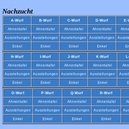
Nachzucht
A-Wurf
B-Wurf
C-Wurf
D-Wurf
E-
Ahnentafel
Ahnentafel
Ahnentafel
Ahnentafel
Ahne
Ausstellungen
Ausstellungen
Ausstellungen
Ausstellungen
Ausst
Enkel
Enkel
Enkel
Enkel
E
H-Wurf
I-Wurf
J-Wurf
K-Wurf
L
Ahnentafel
Ahnentafel
Ahnentafel
Ahnentafel
Ahn
Ausstellungen
Ausstellungen
Ausstellungen
Ausstellungen
Ausst
Enkel
Enkel
Enkel
Enkel
E
O-Wurf
P-Wurf
Q-Wurf
R-Wurf
Ahnentafel
Ahnentafel
Ahnentafel
Ahnentafel
A
Ausstellungen
Ausstellungen
Ausstellungen
Ausstellungen
Aus
Enkel
Enkel
Enkel
Enkel