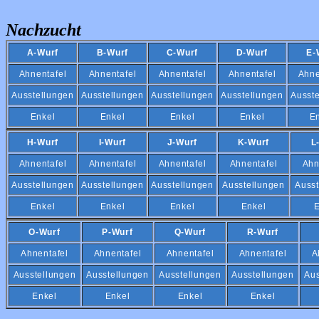
Nachzucht
A-Wurf
B-Wurf
C-Wurf
D-Wurf
E-
Ahnentafel
Ahnentafel
Ahnentafel
Ahnentafel
Ahne
Ausstellungen
Ausstellungen
Ausstellungen
Ausstellungen
Ausst
Enkel
Enkel
Enkel
Enkel
E
H-Wurf
I-Wurf
J-Wurf
K-Wurf
L
Ahnentafel
Ahnentafel
Ahnentafel
Ahnentafel
Ahn
Ausstellungen
Ausstellungen
Ausstellungen
Ausstellungen
Ausst
Enkel
Enkel
Enkel
Enkel
E
O-Wurf
P-Wurf
Q-Wurf
R-Wurf
Ahnentafel
Ahnentafel
Ahnentafel
Ahnentafel
A
Ausstellungen
Ausstellungen
Ausstellungen
Ausstellungen
Aus
Enkel
Enkel
Enkel
Enkel