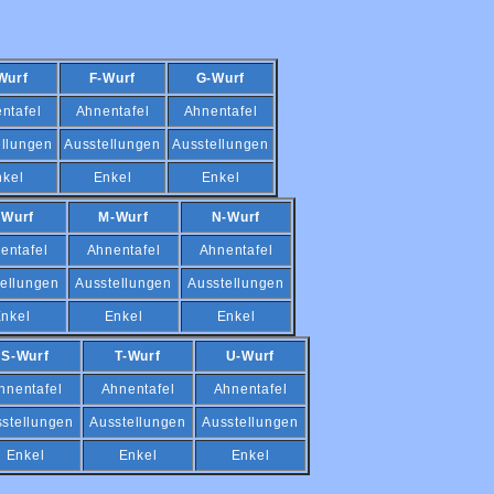
Wurf
F-Wurf
G-Wurf
ntafel
Ahnentafel
Ahnentafel
ellungen
Ausstellungen
Ausstellungen
nkel
Enkel
Enkel
-Wurf
M-Wurf
N-Wurf
entafel
Ahnentafel
Ahnentafel
ellungen
Ausstellungen
Ausstellungen
nkel
Enkel
Enkel
S-Wurf
T-Wurf
U-Wurf
hnentafel
Ahnentafel
Ahnentafel
stellungen
Ausstellungen
Ausstellungen
Enkel
Enkel
Enkel