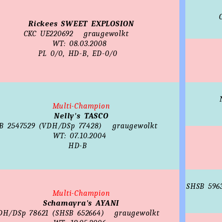
Rickees SWEET EXPLOSION
CKC UE220692
graugewolkt
WT: 08.03.2008
PL 0/0,
HD-B,
ED-0/0
Multi-Champion
Nelly's TASCO
B 2547529 (VDH/DSp 77428)
graugewolkt
WT: 07.10.2004
HD-B
SHSB 596
Multi-Champion
Schamayra's AYANI
DH/DSp 78621 (SHSB 652664)
graugewolkt