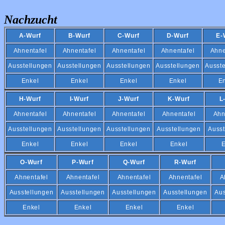
Nachzucht
A-Wurf
B-Wurf
C-Wurf
D-Wurf
E-
Ahnentafel
Ahnentafel
Ahnentafel
Ahnentafel
Ahne
Ausstellungen
Ausstellungen
Ausstellungen
Ausstellungen
Ausst
Enkel
Enkel
Enkel
Enkel
E
H-Wurf
I-Wurf
J-Wurf
K-Wurf
L
Ahnentafel
Ahnentafel
Ahnentafel
Ahnentafel
Ahn
Ausstellungen
Ausstellungen
Ausstellungen
Ausstellungen
Ausst
Enkel
Enkel
Enkel
Enkel
E
O-Wurf
P-Wurf
Q-Wurf
R-Wurf
Ahnentafel
Ahnentafel
Ahnentafel
Ahnentafel
A
Ausstellungen
Ausstellungen
Ausstellungen
Ausstellungen
Aus
Enkel
Enkel
Enkel
Enkel