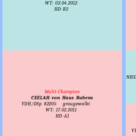
WT: 02.04.2012
HD-B2
NHS
Multi-Champion
CEELAH von Haus Rubens
VDH/DSp 82205
graugewolkt
WT: 17.02.2011
HD-A1
V