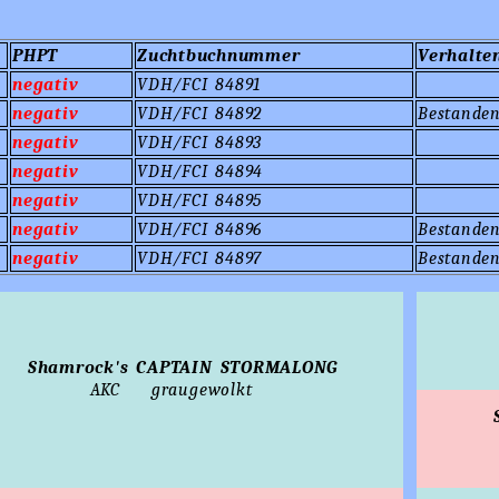
PHPT
Zuchtbuchnummer
Verhalte
negativ
VDH/FCI 84891
negativ
VDH/FCI 84892
Bestanden
negativ
VDH/FCI 84893
negativ
VDH/FCI 84894
negativ
VDH/FCI 84895
negativ
VDH/FCI 84896
Bestanden
negativ
VDH/FCI 84897
Bestanden
Shamrock's CAPTAIN STORMALONG
AKC
graugewolkt