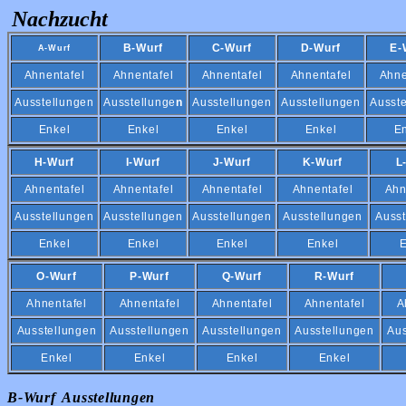
Nachzucht
B-Wurf
C-Wurf
D-Wurf
E-
A-Wurf
Ahnentafel
Ahnentafel
Ahnentafel
Ahnentafel
Ahne
Ausstellungen
Ausstellunge
n
Ausstellungen
Ausstellungen
Ausst
Enkel
Enkel
Enkel
Enkel
E
H-Wurf
I-Wurf
J-Wurf
K-Wurf
L
Ahnentafel
Ahnentafel
Ahnentafel
Ahnentafel
Ahn
Ausstellungen
Ausstellungen
Ausstellungen
Ausstellungen
Ausst
Enkel
Enkel
Enkel
Enkel
E
O-Wurf
P-Wurf
Q-Wurf
R-Wurf
Ahnentafel
Ahnentafel
Ahnentafel
Ahnentafel
A
Ausstellungen
Ausstellungen
Ausstellungen
Ausstellungen
Aus
Enkel
Enkel
Enkel
Enkel
B-Wurf Ausstellungen