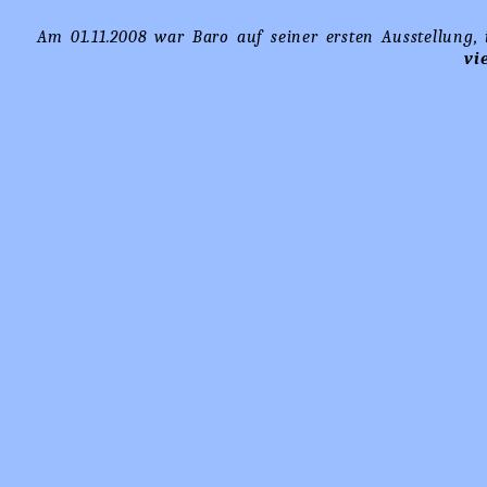
Am 01.11.2008 war Baro auf seiner ersten Ausstellung,
vi