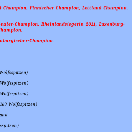
nd-Champion, Finnischer-Champion, Lettland-Champion,
onaler-Champion, Rheinlandsiegerin 2011, Luxenburg-
Champion.
mburgischer-Champion.
d
.
Wolfsspitzen)
Wolfsspitzen)
Wolfsspitzen)
169 Wolfsspitzen)
and
sspitzen)