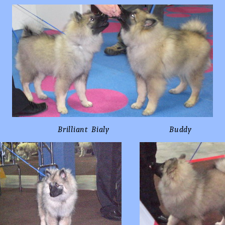
Brilliant Bialy Buddy