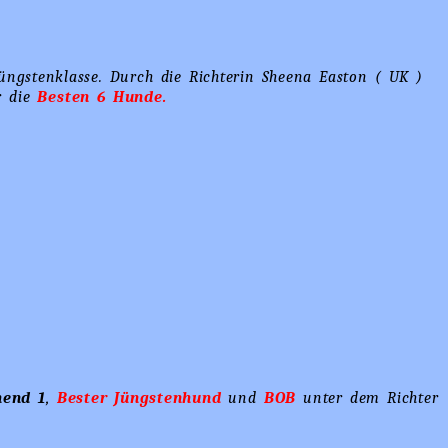
üngstenklasse. Durch die Richterin Sheena Easton ( UK )
 die
Besten 6 Hunde.
hend 1
,
Bester Jüngstenhund
und
BOB
unter dem Richter