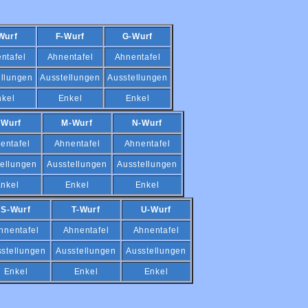
Wurf
F-Wurf
G-Wurf
ntafel
Ahnentafel
Ahnentafel
ellungen
Ausstellungen
Ausstellungen
nkel
Enkel
Enkel
-Wurf
M-Wurf
N-Wurf
entafel
Ahnentafel
Ahnentafel
ellungen
Ausstellungen
Ausstellungen
nkel
Enkel
Enkel
S-Wurf
T-Wurf
U-Wurf
hnentafel
Ahnentafel
Ahnentafel
stellungen
Ausstellungen
Ausstellungen
Enkel
Enkel
Enkel