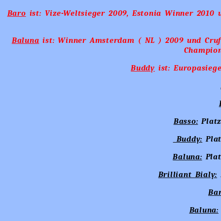
Baro
ist: Vize-Weltsieger 2009, Estonia Winner 2010 
Baluna
ist: Winner Amsterdam ( NL ) 2009 und Cruft
Champion
Buddy
ist:
Europasieg
Basso:
Plat
Buddy:
Plat
Baluna:
Pla
Brilliant Bialy:
Bar
Baluna: