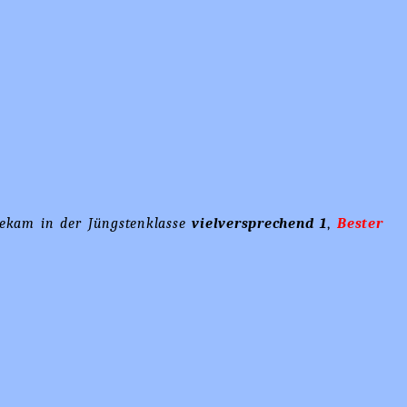
bekam in der Jüngstenklasse
vielversprechend 1
,
Bester