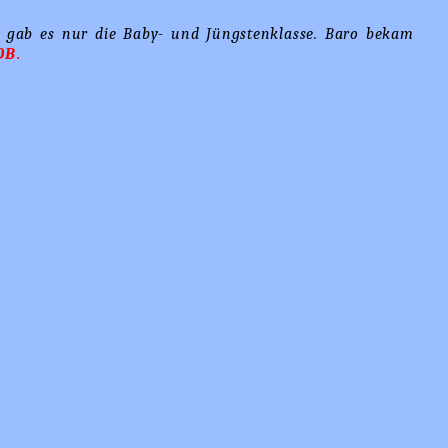
er gab es nur die Baby- und Jüngstenklasse. Baro bekam
OB
.