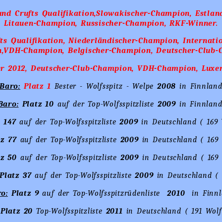
und Crufts Qualifikation,Slowakischer-Champion, Estla
Litauen-Champion, Russischer-Champion, RKF-Winner.
s Qualifikation, Niederländischer-Champion, Internati
,VDH-Champion, Belgischer-Champion, Deutscher-Club-
er 2012, Deutscher-Club-Champion, VDH-Champion, Luxe
Baro:
Platz 1
Bester - Wolfsspitz - Welpe
2008
in Finnlan
Baro:
Platz 10
auf der Top-Wolfsspitzliste
2009
in Finnland
z
147
auf der Top-Wolfsspitzliste
2009
in Deutschland ( 169 
z
77
auf der Top-Wolfsspitzliste
2009
in Deutschland ( 169 
tz 50
auf der Top-Wolfsspitzliste
2009
in Deutschland ( 169 
Platz
37
auf der Top-Wolfsspitzliste
2009
in Deutschland ( 
o:
Platz 9
auf der Top-Wolfsspitzrüdenliste
2010
in Finnl
Platz 20
Top-Wolfsspitzliste
2011
in Deutschland ( 191 Wolf