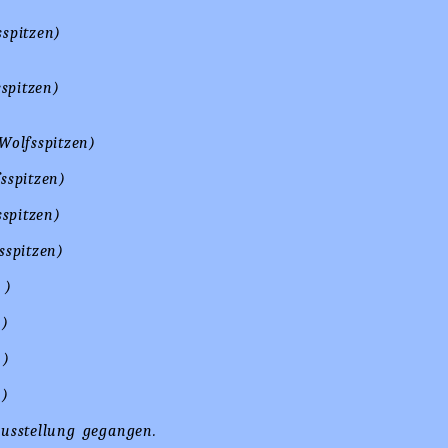
spitzen)
spitzen)
Wolfsspitzen)
sspitzen)
sspitzen)
sspitzen)
 )
 )
 )
 )
Ausstellung gegangen.