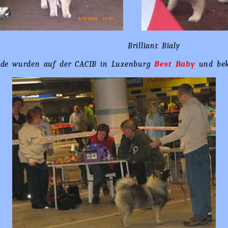
rilliant Bialy
de wurden auf der CACIB in Luxenburg
Best Baby
und bek