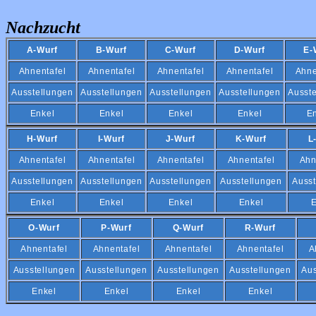
Nachzucht
A-Wurf
B-Wurf
C-Wurf
D-Wurf
E-
Ahnentafel
Ahnentafel
Ahnentafel
Ahnentafel
Ahne
Ausstellungen
Ausstellungen
Ausstellungen
Ausstellungen
Ausst
Enkel
Enkel
Enkel
Enkel
E
H-Wurf
I-Wurf
J-Wurf
K-Wurf
L
Ahnentafel
Ahnentafel
Ahnentafel
Ahnentafel
Ahn
Ausstellungen
Ausstellungen
Ausstellungen
Ausstellungen
Ausst
Enkel
Enkel
Enkel
Enkel
E
O-Wurf
P-Wurf
Q-Wurf
R-Wurf
Ahnentafel
Ahnentafel
Ahnentafel
Ahnentafel
A
Ausstellungen
Ausstellungen
Ausstellungen
Ausstellungen
Aus
Enkel
Enkel
Enkel
Enkel