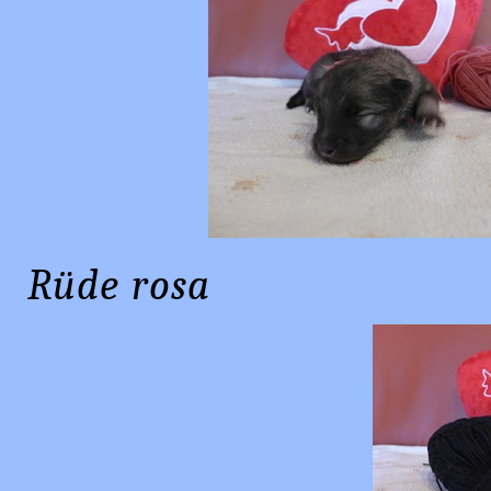
Rüde ros