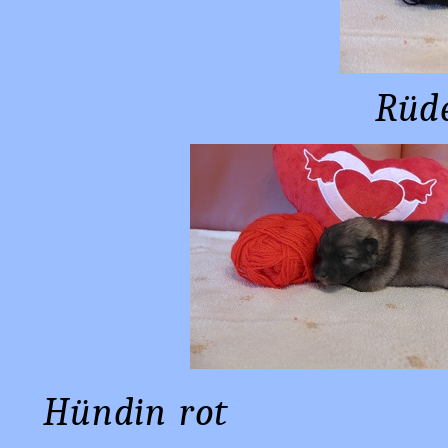
Rüd
Hündin ro