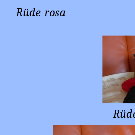
Rüde r
Rüd