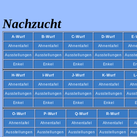
Nachzucht
A-Wurf
B-Wurf
C-Wurf
D-Wurf
E-
Ahnentafel
Ahnentafel
Ahnentafel
Ahnentafel
Ahne
Ausstellungen
Ausstellungen
Ausstellungen
Ausstellungen
Ausst
Enkel
Enkel
Enkel
Enkel
E
H-Wurf
I-Wurf
J-Wurf
K-Wurf
L
Ahnentafel
Ahnentafel
Ahnentafel
Ahnentafel
Ahn
Ausstellungen
Ausstellungen
Ausstellungen
Ausstellungen
Ausst
Enkel
Enkel
Enkel
Enkel
E
O-Wurf
P-Wurf
Q-Wurf
R-Wurf
Ahnentafel
Ahnentafel
Ahnentafel
Ahnentafel
A
Ausstellungen
Ausstellungen
Ausstellungen
Ausstellungen
Aus