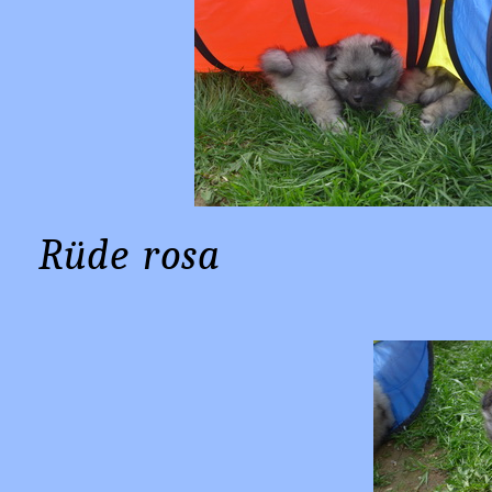
Rüde r