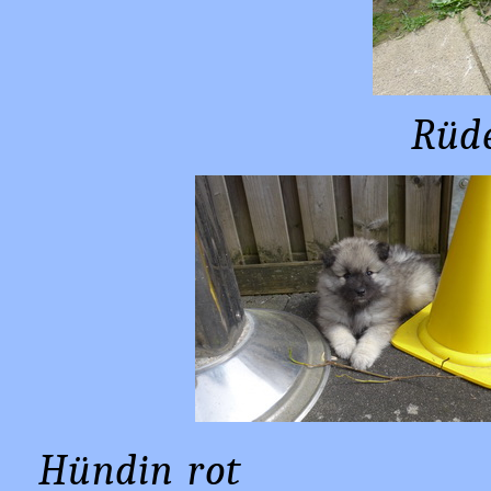
Rüd
Hündin 