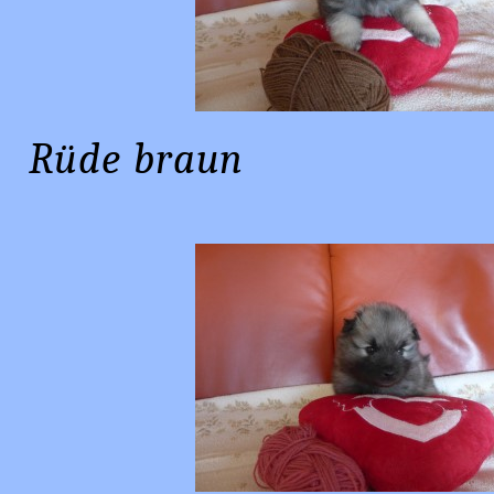
Rüde b