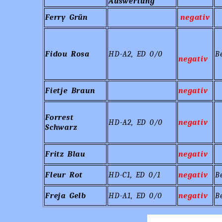
Auswertung
Ferry Grün
negativ
Fidou Rosa
HD-A2, ED 0/0
B
negativ
Fietje Braun
negativ
Forrest
HD-A2, ED 0/0
negativ
Schwarz
Fritz Blau
negativ
Fleur Rot
HD-C1, ED 0/1
negativ
B
Freja Gelb
HD-A1, ED 0/0
negativ
B