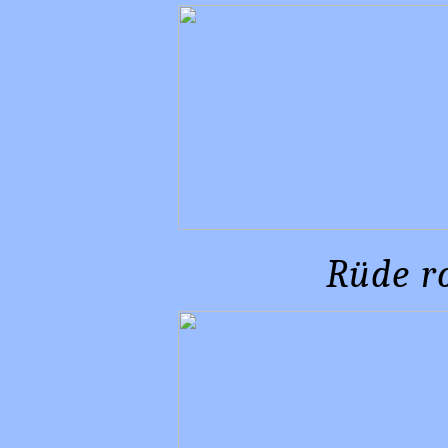
Rüde ro