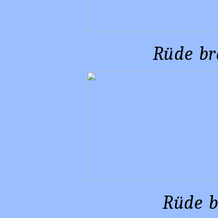
Rüde bra
Rüde b