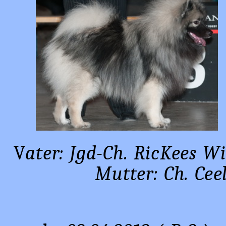
V
ater: Jgd-Ch. RicK
Mutter: Ch. Ce
" Yuk