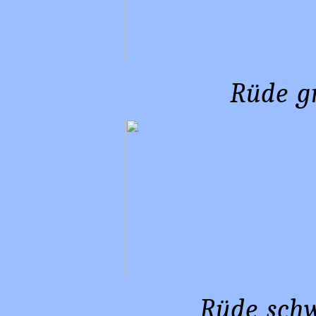
Rüde gr
Rüde schw