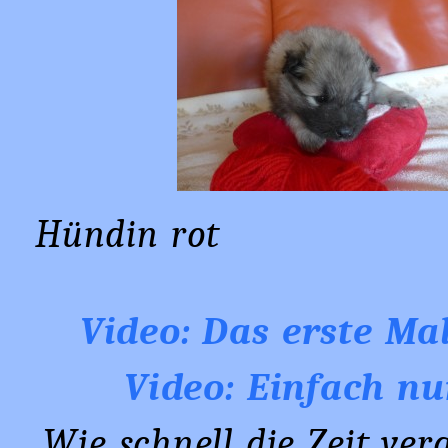
Hündin 
Video: Das erste Mal
Video: Einfach nur
Wie schnell die Zeit ver